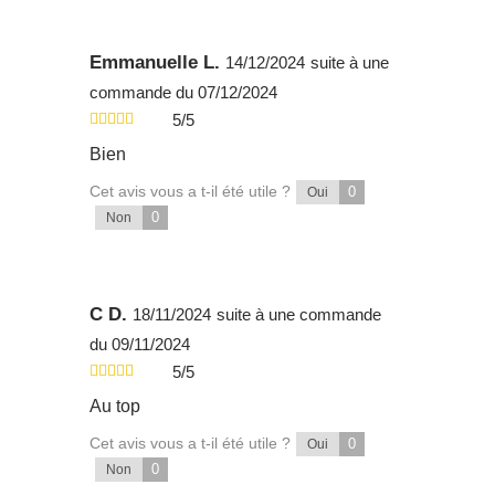
Emmanuelle L.
14/12/2024
suite à une
commande du 07/12/2024
5/5
Bien
Cet avis vous a t-il été utile ?
0
Oui
0
Non
C D.
18/11/2024
suite à une commande
du 09/11/2024
5/5
Au top
Cet avis vous a t-il été utile ?
0
Oui
0
Non