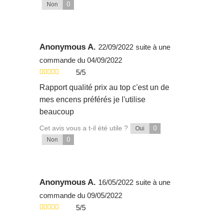
0
Non
Anonymous A.
22/09/2022
suite à une
commande du 04/09/2022
5/5
Rapport qualité prix au top c'est un de
mes encens préférés je l'utilise
beaucoup
Cet avis vous a t-il été utile ?
0
Oui
0
Non
Anonymous A.
16/05/2022
suite à une
commande du 09/05/2022
5/5