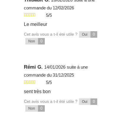
commande du 12/02/2026
5/5
Le meilleur
Cet avis vous a t-il été utile ?
0
Oui
0
Non
Rémi G.
14/01/2026
suite à une
commande du 31/12/2025
5/5
sent très bon
Cet avis vous a t-il été utile ?
0
Oui
0
Non