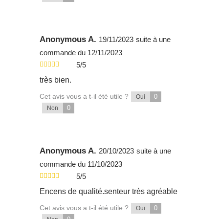
Anonymous A.
19/11/2023
suite à une
commande du 12/11/2023
5/5
très bien.
Cet avis vous a t-il été utile ?
0
Oui
0
Non
Anonymous A.
20/10/2023
suite à une
commande du 11/10/2023
5/5
Encens de qualité.senteur très agréable
Cet avis vous a t-il été utile ?
0
Oui