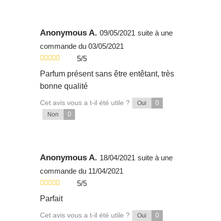
Anonymous A.
09/05/2021
suite à une
commande du 03/05/2021
5/5
Parfum présent sans être entêtant, très
bonne qualité
Cet avis vous a t-il été utile ?
0
Oui
0
Non
Anonymous A.
18/04/2021
suite à une
commande du 11/04/2021
5/5
Parfait
Cet avis vous a t-il été utile ?
0
Oui