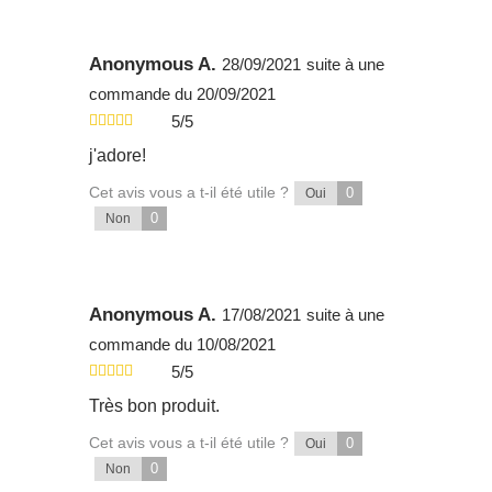
Anonymous A.
28/09/2021
suite à une
commande du 20/09/2021
5/5
j'adore!
Cet avis vous a t-il été utile ?
0
Oui
0
Non
Anonymous A.
17/08/2021
suite à une
commande du 10/08/2021
5/5
Très bon produit.
Cet avis vous a t-il été utile ?
0
Oui
0
Non