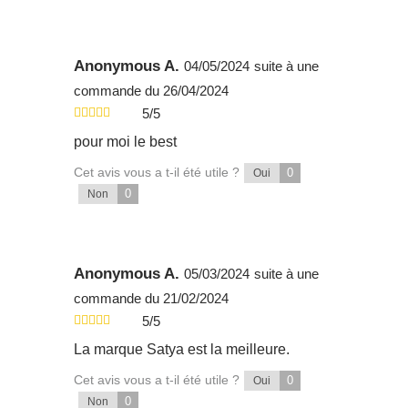
Anonymous A.
04/05/2024
suite à une
commande du 26/04/2024
5/5
pour moi le best
Cet avis vous a t-il été utile ?
0
Oui
0
Non
Anonymous A.
05/03/2024
suite à une
commande du 21/02/2024
5/5
La marque Satya est la meilleure.
Cet avis vous a t-il été utile ?
0
Oui
0
Non