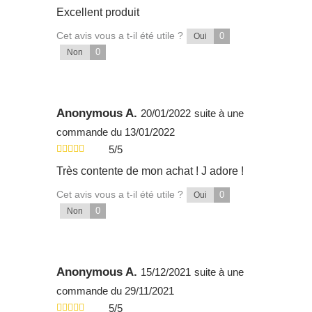
Excellent produit
Cet avis vous a t-il été utile ?
0
Oui
0
Non
Anonymous A.
20/01/2022
suite à une
commande du 13/01/2022
5/5
Très contente de mon achat ! J adore !
Cet avis vous a t-il été utile ?
0
Oui
0
Non
Anonymous A.
15/12/2021
suite à une
commande du 29/11/2021
5/5