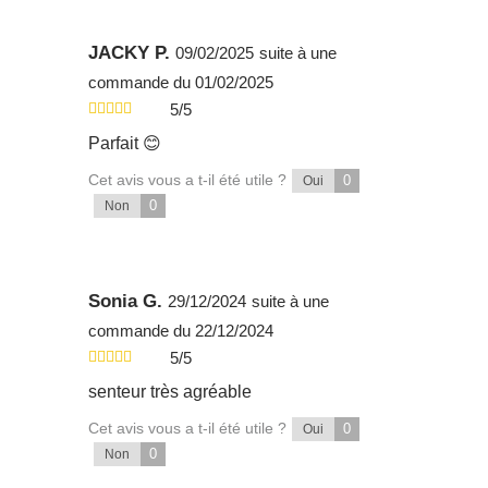
JACKY P.
09/02/2025
suite à une
commande du 01/02/2025
5/5
Parfait 😊
Cet avis vous a t-il été utile ?
0
Oui
0
Non
Sonia G.
29/12/2024
suite à une
commande du 22/12/2024
5/5
senteur très agréable
Cet avis vous a t-il été utile ?
0
Oui
0
Non