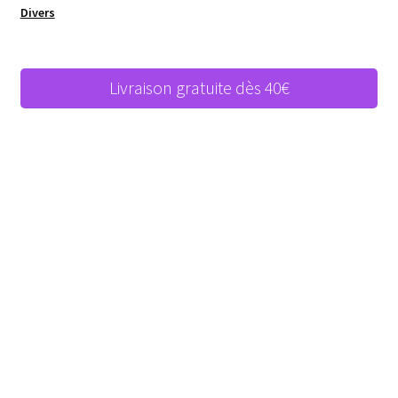
Divers
Livraison gratuite dès 40€