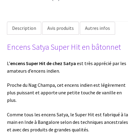
Hit
15g
Satya
Description
Avis produits
Autres infos
Encens Satya Super Hit en bâtonnet
L’
encens Super Hit de chez Satya
est très apprécié par les
amateurs d’encens indien.
Proche du Nag Champa, cet encens indien est légèrement
plus puissant et apporte une petite touche de vanille en
plus.
Comme tous les encens Satya, le Super Hit est fabriqué à la
main en Inde à Bangalore selon des techniques ancestrales
et avec des produits de grandes qualités.