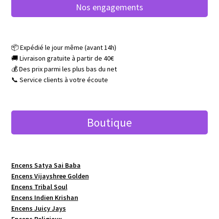
Nos engagements
📦 Expédié le jour même (avant 14h)
🚚 Livraison gratuite à partir de 40€
💰 Des prix parmi les plus bas du net
📞 Service clients à votre écoute
Boutique
Encens Satya Sai Baba
Encens Vijayshree Golden
Encens Tribal Soul
Encens Indien Krishan
Encens Juicy Jays