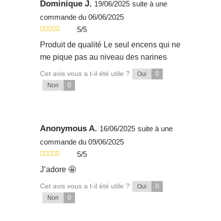
Dominique J.
19/06/2025
suite à une
commande du 06/06/2025
5/5
Produit de qualité Le seul encens qui ne
me pique pas au niveau des narines
Cet avis vous a t-il été utile ?
0
Oui
0
Non
Anonymous A.
16/06/2025
suite à une
commande du 09/06/2025
5/5
J’adore 🤩
Cet avis vous a t-il été utile ?
0
Oui
0
Non