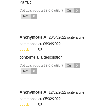
Parfait
Cet avis vous a t-il été utile ?
0
Oui
0
Non
Anonymous A.
20/04/2022
suite à une
commande du 09/04/2022
5/5
conforme a la description
Cet avis vous a t-il été utile ?
0
Oui
0
Non
Anonymous A.
12/02/2022
suite à une
commande du 05/02/2022
5/5