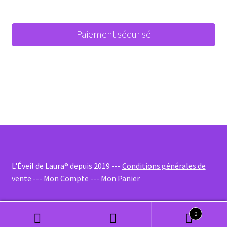
Paiement sécurisé
L'Éveil de Laura® depuis 2019 ---
Conditions générales de
vente
---
Mon Compte
---
Mon Panier
0
Recherche
Recherche