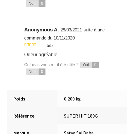
0
Non
Anonymous A.
29/03/2021
suite à une
commande du 10/11/2020
5/5
Odeur agréable
Cet avis vous a t-il été utile ?
0
Oui
0
Non
Poids
0,200 kg
Référence
SUPER HIT 180G
Marque
Satya Sai Baba