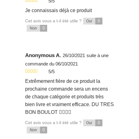
5/5
Je connaissais déjà ce produit
Cet avis vous a t-il été utile ?
0
Oui
0
Non
Anonymous A.
26/10/2021
suite à une
commande du 06/10/2021
5/5
Extrêmement fière de ce produit la
prochaine commande sera un encens
de chaque catégorie et produits très
bien livre et vraiment efficace. DU TRES
BON BOULOT 👍🏻👍🏻
Cet avis vous a t-il été utile ?
0
Oui
0
Non