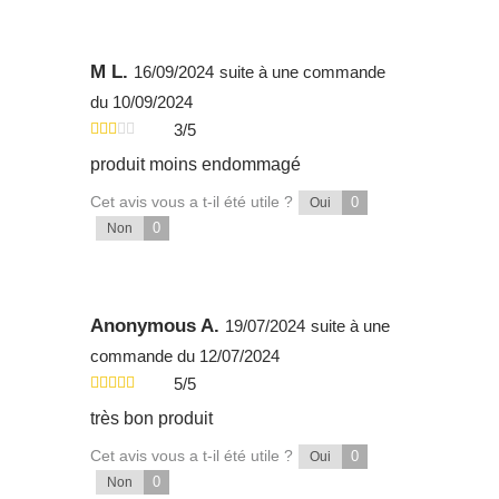
M L.
16/09/2024
suite à une commande
du 10/09/2024
3/5
produit moins endommagé
Cet avis vous a t-il été utile ?
0
Oui
0
Non
Anonymous A.
19/07/2024
suite à une
commande du 12/07/2024
5/5
très bon produit
Cet avis vous a t-il été utile ?
0
Oui
0
Non