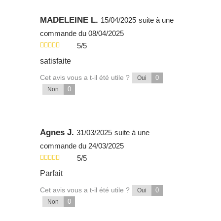
MADELEINE L.
15/04/2025
suite à une
commande du 08/04/2025
5/5
satisfaite
Cet avis vous a t-il été utile ?
0
Oui
0
Non
Agnes J.
31/03/2025
suite à une
commande du 24/03/2025
5/5
Parfait
Cet avis vous a t-il été utile ?
0
Oui
0
Non