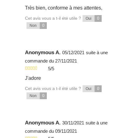
Très bien, conforme à mes attentes,
Cet avis vous a t-il été utile ?
0
Oui
0
Non
Anonymous A.
05/12/2021
suite à une
commande du 27/11/2021
5/5
J'adore
Cet avis vous a t-il été utile ?
0
Oui
0
Non
Anonymous A.
30/11/2021
suite à une
commande du 09/11/2021