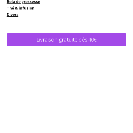
Bola de grossesse
Thé & infusion
Divers
Livraison gratuite dès 40€