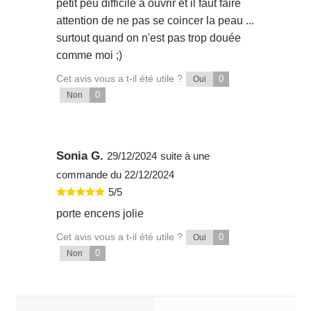
petit peu difficile à ouvrir et il faut faire
attention de ne pas se coincer la peau ...
surtout quand on n'est pas trop douée
comme moi ;)
Cet avis vous a t-il été utile ?
0
Oui
0
Non
Sonia G.
29/12/2024
suite à une
commande du 22/12/2024
5/5
porte encens jolie
Cet avis vous a t-il été utile ?
0
Oui
0
Non