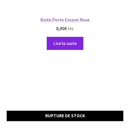
Boite Porte Encens Rose
8,90
€
TTC
Lire la suite
RUPTURE DE STOCK