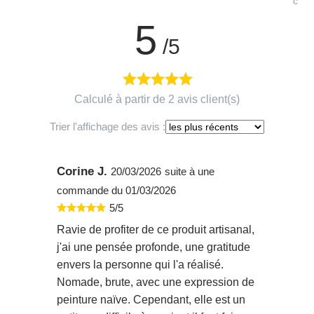
cont
5
/5
Calculé à partir de 2 avis client(s)
Trier l'affichage des avis :
Corine J.
20/03/2026
suite à une
commande du 01/03/2026
5/5
Ravie de profiter de ce produit artisanal,
j'ai une pensée profonde, une gratitude
envers la personne qui l'a réalisé.
Nomade, brute, avec une expression de
peinture naïve. Cependant, elle est un