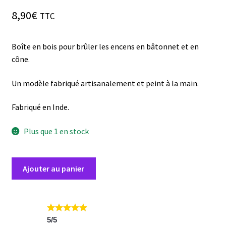
8,90
€
TTC
Boîte en bois pour brûler les encens en bâtonnet et en
cône.
Un modèle fabriqué artisanalement et peint à la main.
Fabriqué en Inde.
Plus que 1 en stock
quantité
Ajouter au panier
de
Boite
Porte
Encens
5
/
5
Blanche