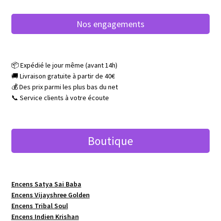
Nos engagements
📦 Expédié le jour même (avant 14h)
🚚 Livraison gratuite à partir de 40€
💰 Des prix parmi les plus bas du net
📞 Service clients à votre écoute
Boutique
Encens Satya Sai Baba
Encens Vijayshree Golden
Encens Tribal Soul
Encens Indien Krishan