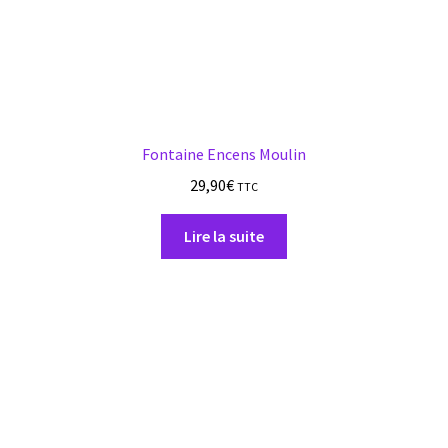
Fontaine Encens Moulin
29,90
€
TTC
Lire la suite