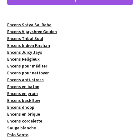
Encens Satya Sai Baba
Encens Vijayshree Golden
Encens Tribal Soul
Encens Indien Krishan
Encens Juicy Jays
Encens Religieux
Encens pour méditer
Encens pour nettoyer
Encens anti-stress
Encens en baton
Encens en grain
Encens backflow
Encens dhoop
Encens en brique
Encens cordelette
Sauge blanche
Palo Santo