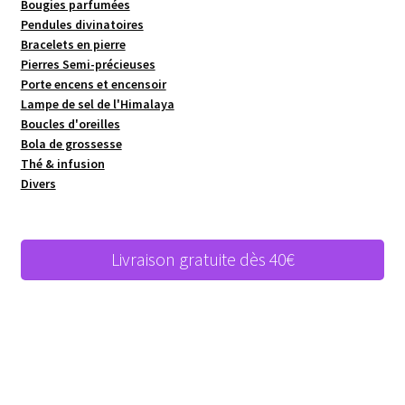
Bougies parfumées
Pendules divinatoires
Bracelets en pierre
Pierres Semi-précieuses
Porte encens et encensoir
Lampe de sel de l'Himalaya
Boucles d'oreilles
Bola de grossesse
Thé & infusion
Divers
Livraison gratuite dès 40€