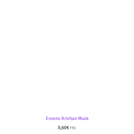
s
Encens Krishan Musk
0,60
€
TTC