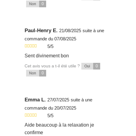
0
Non
Paul-Henry E.
21/08/2025
suite à une
commande du 07/08/2025
5/5
Sent divinement bon
Cet avis vous a t-il été utile ?
0
Oui
0
Non
Emma L.
27/07/2025
suite à une
commande du 20/07/2025
5/5
Aide beaucoup à la relaxation je
confirme