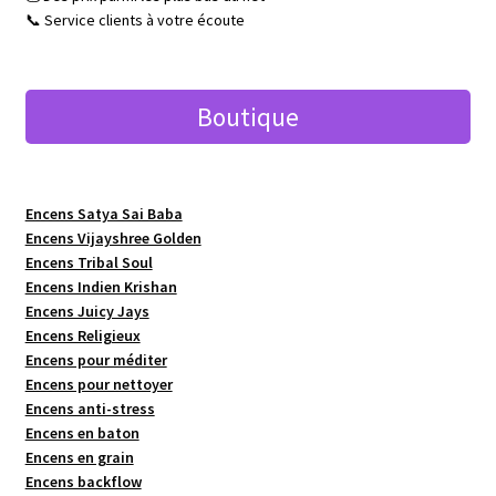
📞 Service clients à votre écoute
Boutique
Encens Satya Sai Baba
Encens Vijayshree Golden
Encens Tribal Soul
Encens Indien Krishan
Encens Juicy Jays
Encens Religieux
Encens pour méditer
Encens pour nettoyer
Encens anti-stress
Encens en baton
Encens en grain
Encens backflow