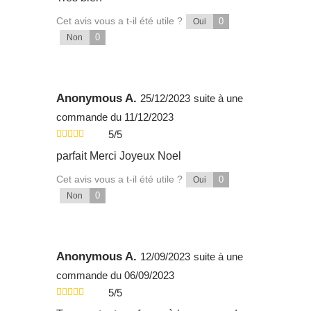
Cet avis vous a t-il été utile ?
0
Oui
0
Non
Anonymous A.
25/12/2023
suite à une
commande du 11/12/2023
5/5
parfait Merci Joyeux Noel
Cet avis vous a t-il été utile ?
0
Oui
0
Non
Anonymous A.
12/09/2023
suite à une
commande du 06/09/2023
5/5