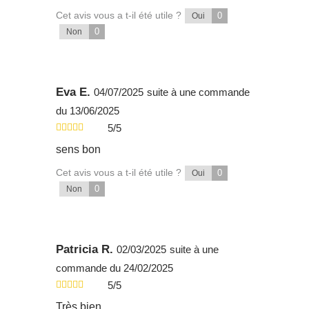
Cet avis vous a t-il été utile ?
0
Oui
0
Non
Eva E.
04/07/2025
suite à une commande
du 13/06/2025
5/5
sens bon
Cet avis vous a t-il été utile ?
0
Oui
0
Non
Patricia R.
02/03/2025
suite à une
commande du 24/02/2025
5/5
Très bien