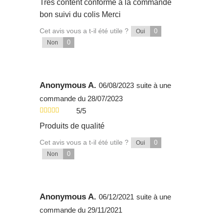
Tres content conforme à la commande
bon suivi du colis Merci
Cet avis vous a t-il été utile ?
0
Oui
0
Non
Anonymous A.
06/08/2023
suite à une
commande du 28/07/2023
5/5
Produits de qualité
Cet avis vous a t-il été utile ?
0
Oui
0
Non
Anonymous A.
06/12/2021
suite à une
commande du 29/11/2021