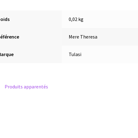
Poids
0,02 kg
éférence
Mere Theresa
Marque
Tulasi
Produits apparentés