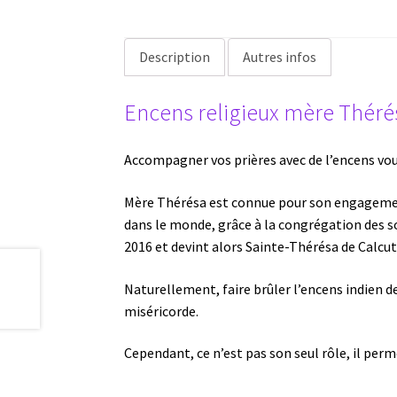
Description
Autres infos
Encens religieux mère Théré
Accompagner vos prières avec de l’encens vous
Mère Thérésa est connue pour son engagement
dans le monde, grâce à la congrégation des s
2016 et devint alors Sainte-Thérésa de Calcut
Naturellement, faire brûler l’encens indien d
miséricorde.
Cependant, ce n’est pas son seul rôle, il perme