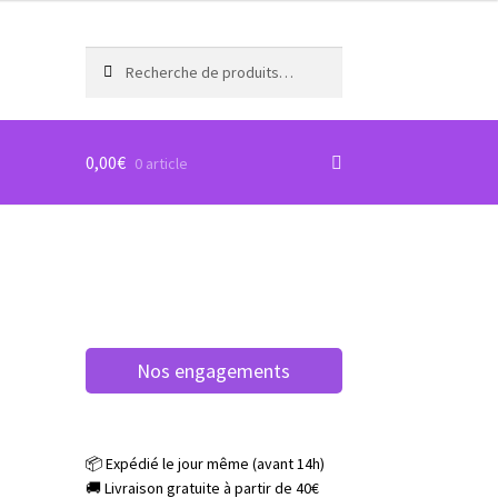
Recherche
Recherche
pour :
0,00
€
0 article
Nos engagements
📦 Expédié le jour même (avant 14h)
🚚 Livraison gratuite à partir de 40€