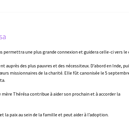
Tulasi
sa
 permettra une plus grande connexion et guidera celle-ci vers le c
 auprès des plus pauvres et des nécessiteux. D’abord en Inde, pu
œurs missionnaires de la charité. Elle fût canonisée le 5 septembr
ta.
e mère Thérésa contribue à aider son prochain et à accorder la
t la paix au sein de la famille et peut aider à l’adoption.