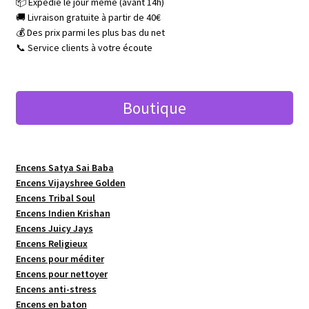
📦 Expédié le jour même (avant 14h)
🚚 Livraison gratuite à partir de 40€
💰 Des prix parmi les plus bas du net
📞 Service clients à votre écoute
Boutique
Encens Satya Sai Baba
Encens Vijayshree Golden
Encens Tribal Soul
Encens Indien Krishan
Encens Juicy Jays
Encens Religieux
Encens pour méditer
Encens pour nettoyer
Encens anti-stress
Encens en baton