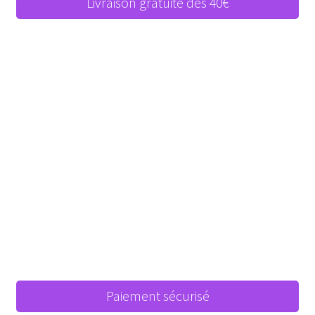
Livraison gratuite dès 40€
Paiement sécurisé