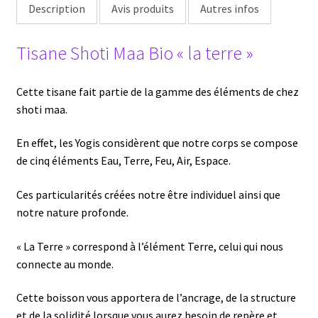
Description
Avis produits
Autres infos
Tisane Shoti Maa Bio « la terre »
Cette tisane fait partie de la gamme des éléments de chez
shoti maa.
En effet, les Yogis considèrent que notre corps se compose
de cinq éléments Eau, Terre, Feu, Air, Espace.
Ces particularités créées notre être individuel ainsi que
notre nature profonde.
« La Terre » correspond à l’élément Terre, celui qui nous
connecte au monde.
Cette boisson vous apportera de l’ancrage, de la structure
et de la solidité lorsque vous aurez besoin de repère et