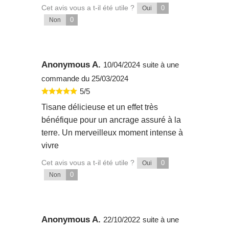
Cet avis vous a t-il été utile ?
0
Oui
0
Non
Anonymous A.
10/04/2024
suite à une
commande du 25/03/2024
5/5
Tisane délicieuse et un effet très
bénéfique pour un ancrage assuré à la
terre. Un merveilleux moment intense à
vivre
Cet avis vous a t-il été utile ?
0
Oui
0
Non
Anonymous A.
22/10/2022
suite à une