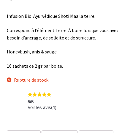
Infusion Bio Ayurvédique Shoti Maa la terre.
Correspond à l’élément Terre. À boire lorsque vous avez
besoin d’ancrage, de solidité et de structure.
Honeybush, anis & sauge.
16 sachets de 2 gr par boite.
Rupture de stock
5
/
5
Voir les avis(
4
)