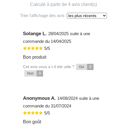
Calculé à partir de 4 avis client(s)
Trier l'affichage des avis :
Solange L.
28/04/2025
suite à une
commande du 14/04/2025
5/5
Bon produit
Cet avis vous a t-il été utile ?
0
Oui
0
Non
Anonymous A.
14/08/2024
suite à une
commande du 31/07/2024
5/5
Bon goût