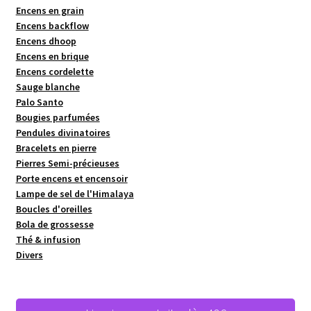
Encens en grain
Encens backflow
Encens dhoop
Encens en brique
Encens cordelette
Sauge blanche
Palo Santo
Bougies parfumées
Pendules divinatoires
Bracelets en pierre
Pierres Semi-précieuses
Porte encens et encensoir
Lampe de sel de l'Himalaya
Boucles d'oreilles
Bola de grossesse
Thé & infusion
Divers