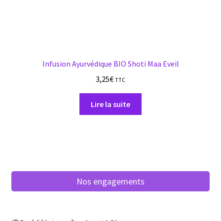
Infusion Ayurvédique BIO Shoti Maa Eveil
3,25
€
TTC
Lire la suite
Nos engagements