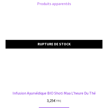
Produits apparentés
RUPTURE DE STOCK
Infusion Ayurvédique BIO Shoti Maa L’heure Du Thé
3,25
€
TTC