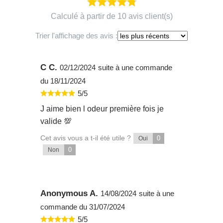
Calculé à partir de 10 avis client(s)
Trier l'affichage des avis :
C C.
02/12/2024
suite à une commande
du 18/11/2024
5/5
J aime bien l odeur première fois je
valide 💯
Cet avis vous a t-il été utile ?
0
Oui
0
Non
Anonymous A.
14/08/2024
suite à une
commande du 31/07/2024
5/5