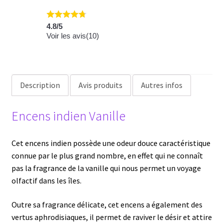
Krishan
Vanille
4.8
/
5
Voir les avis(
10
)
Description
Avis produits
Autres infos
Encens indien Vanille
Cet encens indien possède une odeur douce caractéristique
connue par le plus grand nombre, en effet qui ne connaît
pas la fragrance de la vanille qui nous permet un voyage
olfactif dans les îles.
Outre sa fragrance délicate, cet encens a également des
vertus aphrodisiaques, il permet de raviver le désir et attire