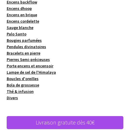
Encens backflow
Encens dhoop
Encens en brique
Encens cordelette
Sauge blanche
Palo Santo
Bougies parfumées
Pendules divinatoires
Bracelets en pierre
Pierres Semi-précieuses
Porte encens et encensoir
Lampe de sel de l'Himalaya
Boucles d'oreilles
Bola de grossesse
Thé & infusion
Divers
Livraison gratuite dès 40€