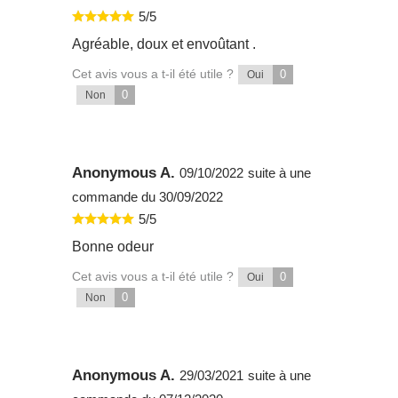
5/5
Agréable, doux et envoûtant .
Cet avis vous a t-il été utile ?
0
Oui
0
Non
Anonymous A.
09/10/2022
suite à une
commande du 30/09/2022
5/5
Bonne odeur
Cet avis vous a t-il été utile ?
0
Oui
0
Non
Anonymous A.
29/03/2021
suite à une