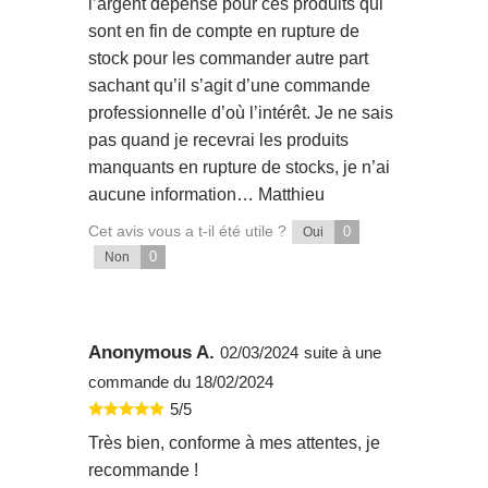
l’argent dépensé pour ces produits qui
sont en fin de compte en rupture de
stock pour les commander autre part
sachant qu’il s’agit d’une commande
professionnelle d’où l’intérêt. Je ne sais
pas quand je recevrai les produits
manquants en rupture de stocks, je n’ai
aucune information… Matthieu
Cet avis vous a t-il été utile ?
0
Oui
0
Non
Anonymous A.
02/03/2024
suite à une
commande du 18/02/2024
5/5
Très bien, conforme à mes attentes, je
recommande !