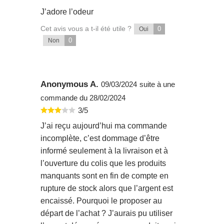
J’adore l’odeur
Cet avis vous a t-il été utile ?
0
Oui
0
Non
Anonymous A.
09/03/2024
suite à une
commande du 28/02/2024
3/5
J’ai reçu aujourd’hui ma commande
incomplète, c’est dommage d’être
informé seulement à la livraison et à
l’ouverture du colis que les produits
manquants sont en fin de compte en
rupture de stock alors que l’argent est
encaissé. Pourquoi le proposer au
départ de l’achat ? J’aurais pu utiliser