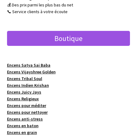
💰 Des prix parmi les plus bas du net
📞 Service clients à votre écoute
Boutique
Encens Satya Sai Baba
Encens Vijayshree Golden
Encens Tribal Soul
Encens Indien Krishan
Encens Juicy Jays
Encens Religieux
Encens pour méditer
Encens pour nettoyer
Encens anti-stress
Encens en baton
Encens en grain