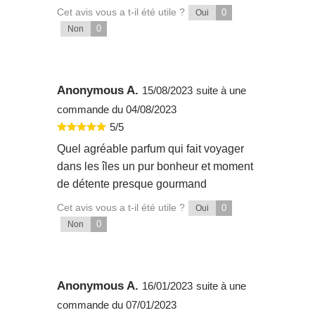
Cet avis vous a t-il été utile ?
0
Oui
0
Non
Anonymous A.
15/08/2023
suite à une
commande du 04/08/2023
5/5
Quel agréable parfum qui fait voyager
dans les îles un pur bonheur et moment
de détente presque gourmand
Cet avis vous a t-il été utile ?
0
Oui
0
Non
Anonymous A.
16/01/2023
suite à une
commande du 07/01/2023